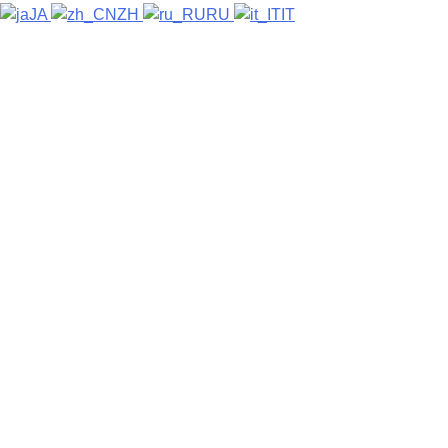
JA
ZH
RU
IT