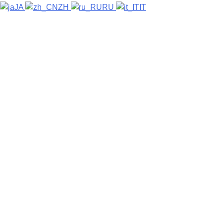
JA
ZH
RU
IT