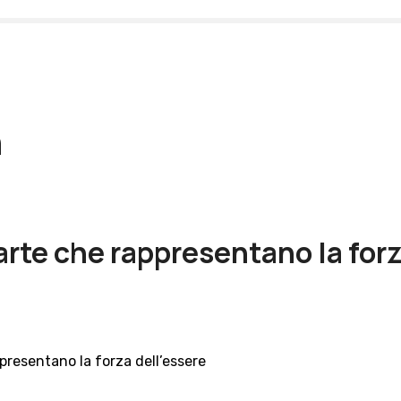
n
’arte che rappresentano la for