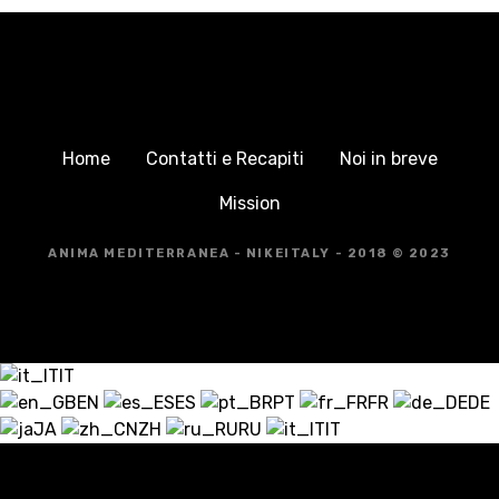
Home
Contatti e Recapiti
Noi in breve
Mission
ANIMA MEDITERRANEA - NIKEITALY - 2018 © 2023
IT
EN
ES
PT
FR
DE
JA
ZH
RU
IT