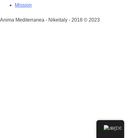
post
Mission
Anima Mediterranea - Nikeitaly - 2018 © 2023
DE