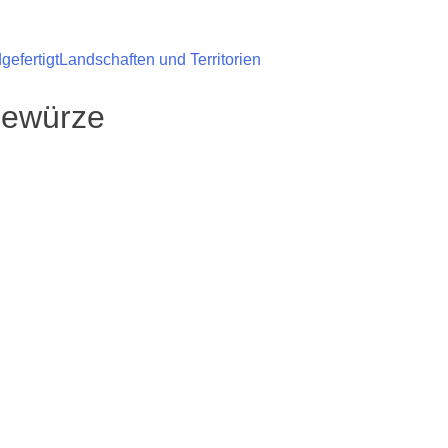
efertigt
Landschaften und Territorien
Gewürze