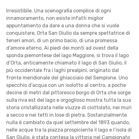
Irresistibile. Una scenografia complice di ogni
innamoramento, non esiste infatti miglior
appuntamento da dare a una donna che si vuole
conquistare, Orta San Giulio da sempre spettatrice di
teneri amori, di un primo bacio, di una promessa
d’amore eterno. Ai piedi dei monti ad ovest della
sponda piemontese del lago Maggiore, si trova il lago
d’Orta, anticamente chiamato il lago di San Giulio, il
più occidentale fra i laghi prealpini, originato dal
fronte meridionale del ghiacciaio del Sempione. Uno
specchio d’acqua con un isolotto al centro, a poche
decine di metri dal pittoresco borgo di Orta che sorge
sulla riva est del lago e orgoglioso mostra tutta la sua
storia cristallizzata nelle viuzze di ciottolato, nei muri
a secco e nei tetti in lose di pietra. Sostanzialmente
nulla è cambiato da quel settembre del 1893 quando,
nelle acque tra la piazza prospiciente il lago e l’isola di
San Giulio, è stata contesa la vittoria nel Campionato