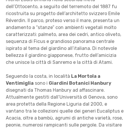
dell’Ottocento, a seguito del terremoto del 1887 fu
ricostruita su progetto dell’architetto svizzero Emile
Réverdin. Il parco, proteso verso il mare, presenta un
andamento a “stanze” con ambienti vegetali molto
caratterizzati: palmeto, area dei cedri, antico oliveto,
sequenza di Ficus e grandioso panorama centrale
ispirato al tema del giardino all’italiana. Di notevole
bellezza il giardino giapponese, frutto dell’amicizia
che unisce la città di Sanremo e la città di Atami.
Seguendo la costa, in località
La Mortola a
Ventimiglia
sono i
Giardini Botanici Hanbury
disegnati da Thomas Hanbury ad affascinare.
Attualmente gestiti dall’Università di Genova, sono
area protetta della Regione Liguria dal 2000, e
vantano tra le collezioni quelle dei generi Eucaliptus e
Acacia, oltre a bambù, agrumi di antiche varietà, rose,
peonie, numerosi rampicanti sulle pergole. Da visitare