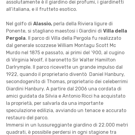
assolutamente è il giardino dei profumi, i giardinetti
all’italiana, e il frutteto esotico.
Nel golfo di
Alassio,
perla della Riviera ligure di
Ponente, si stagliano maestosi i Giardini di
Villa della
Pergola
. Il parco di Villa della Pergola fu realizzato
dal generale scozzese William Montagu Scott Mc
Murdo nel 1875 e passato, ai primi del ‘900, al cugino
di Virginia Woolf, il baronetto Sir Walter Hamilton
Darlrymple. Il parco ricevette un grande impulso dal
1922, quando il proprietario diventò Daniel Hanbury,
secondogenito di Thomas, proprietario dei celeberrimi
Giardini Hanbury. A partire dal 2006 una cordata di
amici guidata da Silvia e Antonio Ricci ha acquistato
la proprietà, per salvarla da una importante
speculazione edilizia, avviando un tenace e accurato
restauro del parco.
Immersi in un lussureggiante giardino di 22.000 metri
quadrati, è possibile perdersi in ogni stagione tra