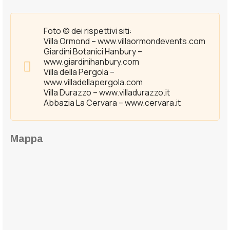
Foto © dei rispettivi siti:
Villa Ormond – www.villaormondevents.com
Giardini Botanici Hanbury –
www.giardinihanbury.com
Villa della Pergola –
www.villadellapergola.com
Villa Durazzo – www.villadurazzo.it
Abbazia La Cervara – www.cervara.it
Mappa