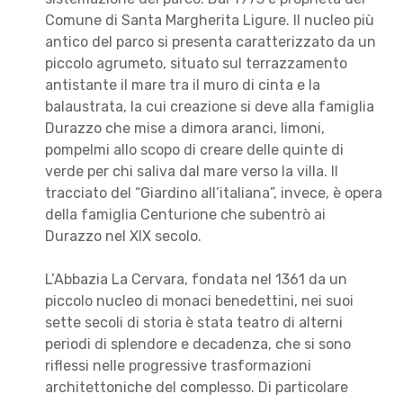
Comune di Santa Margherita Ligure. Il nucleo più
antico del parco si presenta caratterizzato da un
piccolo agrumeto, situato sul terrazzamento
antistante il mare tra il muro di cinta e la
balaustrata, la cui creazione si deve alla famiglia
Durazzo che mise a dimora aranci, limoni,
pompelmi allo scopo di creare delle quinte di
verde per chi saliva dal mare verso la villa. Il
tracciato del “Giardino all’italiana”, invece, è opera
della famiglia Centurione che subentrò ai
Durazzo nel XIX secolo.
L’Abbazia La Cervara, fondata nel 1361 da un
piccolo nucleo di monaci benedettini, nei suoi
sette secoli di storia è stata teatro di alterni
periodi di splendore e decadenza, che si sono
riflessi nelle progressive trasformazioni
architettoniche del complesso. Di particolare