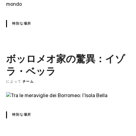
特別な場所
ボッロメオ家の驚異：イゾ
ラ・ベッラ
によって
チーム
特別な場所