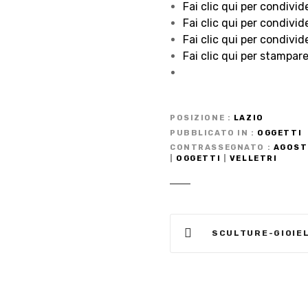
Fai clic qui per condivid
Fai clic qui per condivid
Fai clic qui per condivid
Fai clic qui per stampare
POSIZIONE
LAZIO
PUBBLICATO IN
OGGETTI
CONTRASSEGNATO
AGOST
|
OGGETTI
|
VELLETRI
N
SCULTURE-GIOIEL
a
v