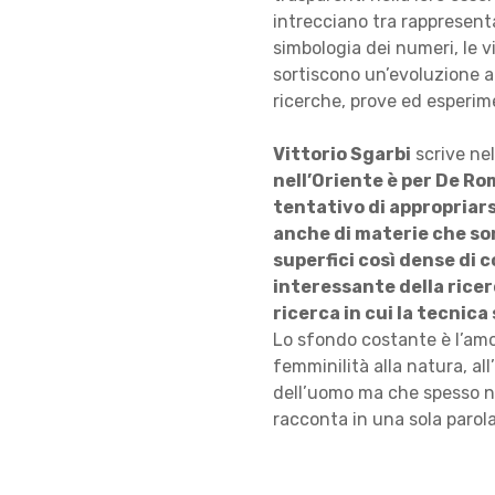
intrecciano tra rappresentaz
simbologia dei numeri, le vi
sortiscono un’evoluzione a
ricerche, prove ed esperime
Vittorio Sgarbi
scrive nel
nell’Oriente è per De Ro
tentativo di appropriarsi
anche di materie che son
superfici così dense di c
interessante della ricer
ricerca in cui la tecnica 
Lo sfondo costante è l’amor
femminilità alla natura, al
dell’uomo ma che spesso no
racconta in una sola parol