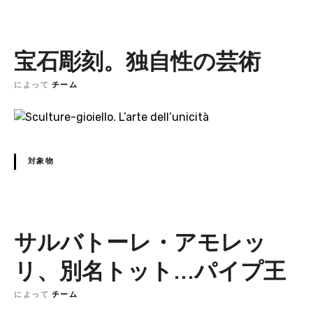
宝石彫刻。独自性の芸術
によって
チーム
対象物
サルバトーレ・アモレッ
リ、別名トット...パイプ王
によって
チーム