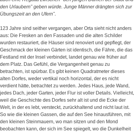
den Urlaubern" geben würde. Junge Männer drängten sich zur
Übungszeit an den Ufern".
123 Jahre sind seither vergangen, aber Orta sieht nicht anders
aus: Die Fresken an den Fassaden und die alten Schilder
wurden restauriert, die Häuser sind renoviert und gepflegt, der
Geschmack der kleinen Gärten ist identisch, die Fähre, die das
Festland mit der Insel verbindet, landet genau wie früher auf
dem Platz. Das Gefühl, die Vergangenheit genau zu
betrachten, ist spürbar. Es gibt keinen Quadratmeter dieses
alten Dorfes, weder vertikal noch horizontal, der es nicht
verdient hätte, betrachtet zu werden. Jedes Haus, jede Wand,
jedes Dach, jeder Garten, jeder Flur ist voller Details. Vielleicht,
weil die Geschichte des Dorfes sehr alt ist und die Ecke der
Welt, in der es lebt, versteckt, zurückhaltend und nicht laut ist.
So wie die kleinen Gassen, die auf den See hinausführen, mit
den kleinen Steinmauern, wo man sitzen und den Mond
beobachten kann, der sich im See spiegelt, wo die Dunkelheit