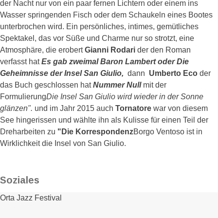
der Nacht nur von ein paar fernen Lichtern oder einem ins
Wasser springenden Fisch oder dem Schaukeln eines Bootes
unterbrochen wird. Ein persönliches, intimes, gemütliches
Spektakel, das vor Süße und Charme nur so strotzt, eine
Atmosphäre, die erobert
Gianni Rodari
der den Roman
verfasst hat
Es gab zweimal Baron Lambert oder Die
Geheimnisse der Insel San Giulio,
dann
Umberto Eco
der
das Buch geschlossen hat
Nummer Null
mit der
Formulierung
Die Insel San Giulio wird wieder in der Sonne
glänzen".
und im Jahr 2015 auch
Tornatore
war von diesem
See hingerissen und wählte ihn als Kulisse für einen Teil der
Dreharbeiten zu
"Die Korrespondenz
Borgo Ventoso ist in
Wirklichkeit die Insel von San Giulio.
Soziales
Orta Jazz Festival