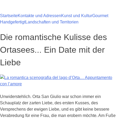
Zum
Inhalt
springen
Startseite
Kontakte und Adressen
Kunst und Kultur
Gourmet
Handgefertigt
Landschaften und Territorien
Die romantische Kulisse des
Ortasees... Ein Date mit der
Liebe
Unwiderstehlich. Orta San Giulio war schon immer ein
Schauplatz der zarten Liebe, des ersten Kusses, des
Versprechens der ewigen Liebe, und es gibt keine bessere
Verabredung für eine Frau, die man erobern möchte. Am Fuße