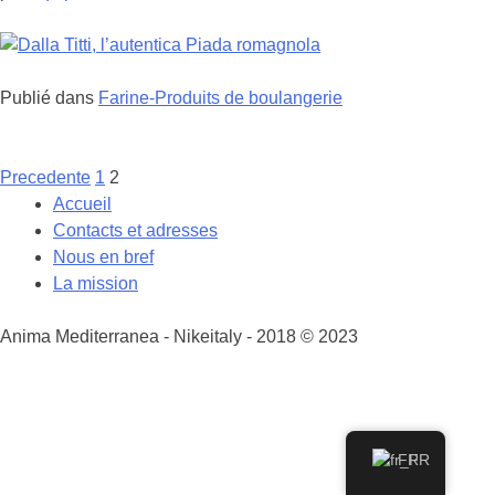
Publié dans
Farine-Produits de boulangerie
Navigazione
Precedente
1
2
tra
Accueil
i
Contacts et adresses
post
Nous en bref
La mission
Anima Mediterranea - Nikeitaly - 2018 © 2023
FR