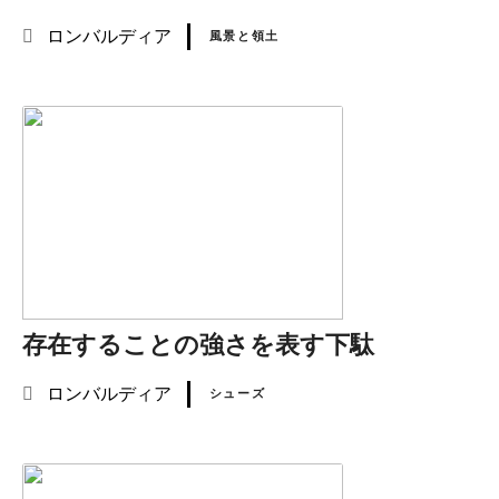
ロンバルディア
風景と領土
存在することの強さを表す下駄
ロンバルディア
シューズ